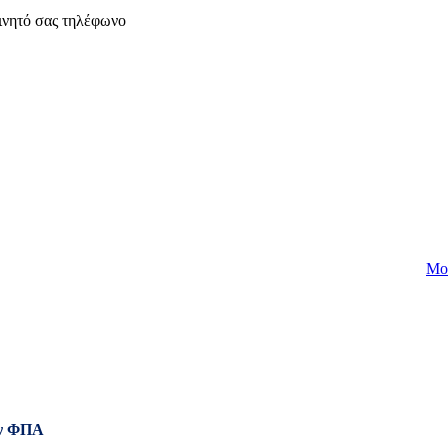
ινητό σας τηλέφωνο
Mo
ν ΦΠΑ