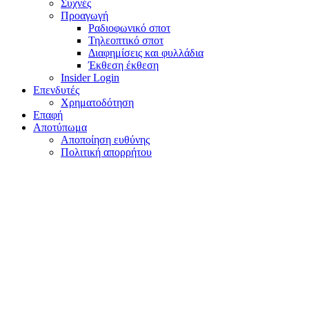
Συχνές
Προαγωγή
Ραδιοφωνικό σποτ
Τηλεοπτικό σποτ
Διαφημίσεις και φυλλάδια
Έκθεση έκθεση
Insider Login
Επενδυτές
Χρηματοδότηση
Eπαφή
Αποτύπωμα
Αποποίηση ευθύνης
Πολιτική απορρήτου