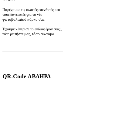
Παρέχουμε τις σωστές επενδυτές και
τους δανειστές για το νέο
φωτοβολταϊκό πάρκο σας.
Έχουμε κέντρισε το ενδιαφέρον σας;,
τότε ρωτήστε μας, τόσο σύντομα
QR-Code ΑΒΔΗΡΑ