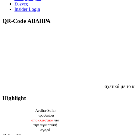
Συχνές
Insider Login
QR-Code ΑΒΔΗΡΑ
σχετικά με το κ
Highlight
Avdira-Solar
προσφέρει
αποκλειστικά
για
την ευρωπαϊκή
αγορά