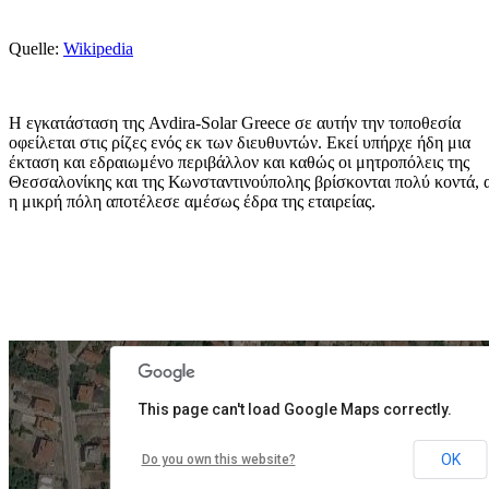
Quelle:
Wikipedia
Η εγκατάσταση της Avdira-Solar Greece σε αυτήν την τοποθεσία
οφείλεται στις ρίζες ενός εκ των διευθυντών. Εκεί υπήρχε ήδη μια
έκταση και εδραιωμένο περιβάλλον και καθώς οι μητροπόλεις της
Θεσσαλονίκης και της Κωνσταντινούπολης βρίσκονται πολύ κοντά, 
η μικρή πόλη αποτέλεσε αμέσως έδρα της εταιρείας.
For development purposes only
For development purposes
This page can't load Google Maps correctly.
OK
Do you own this website?
Avdira-Solar