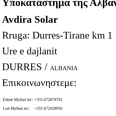
Υποκατάστημα της Αλβαν
Avdira Solar
Rruga: Durres-Tirane km 1
Ure e dajlanit
DURRES /
ALBANIA
Επικοινωνηστεμε:
Edmir Myftari tel.:
+355 672878791
Luli Myftari tel.:
+355 672658950