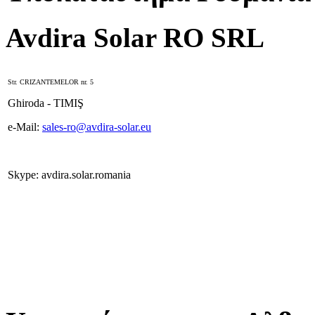
Avdira Solar RO SRL
Str. CRIZANTEMELOR nr. 5
Ghiroda - TIMIŞ
e-Mail:
sales-ro@avdira-solar.eu
Skype: avdira.solar.romania