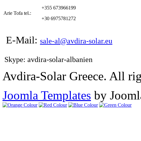
+355 673966199
Arie Tofa tel.:
+30 6975781272
E-Mail:
sale-al@avdira-solar.eu
Skype: avdira-solar-albanien
Avdira-Solar Greece. All rig
Joomla Templates
by Jooml