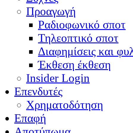
Προαγωγή
Ραδιοφωνικό σποτ
Τηλεοπτικό σποτ
Διαφημίσεις και φυ
Έκθεση έκθεση
Insider Login
Επενδυτές
Χρηματοδότηση
Eπαφή
Αποτύπωμα