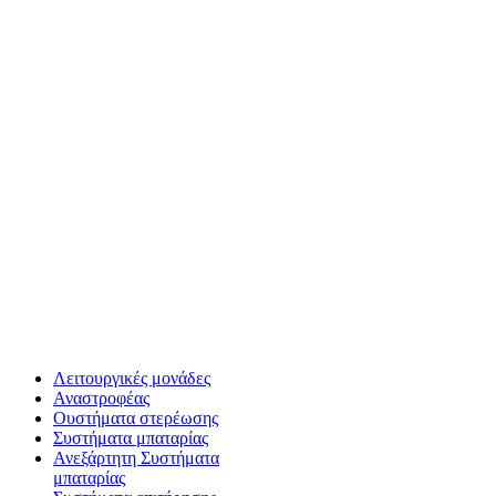
Λειτουργικές μονάδες
Αναστροφέας
Oυστήματα στερέωσης
Συστήματα μπαταρίας
Ανεξάρτητη Συστήματα
μπαταρίας