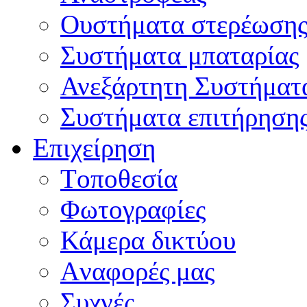
Oυστήματα στερέωση
Συστήματα μπαταρίας
Ανεξάρτητη Συστήματ
Συστήματα επιτήρηση
Επιχείρηση
Tοποθεσία
Φωτογραφίες
Κάμερα δικτύου
Aναφορές μας
Συχνές