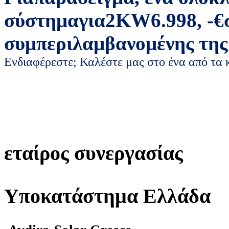
σύστημα
για
2
KW
6.998
,
-
€
συμπεριλαμβανομένης της
Ενδιαφέρεστε; Καλέστε μας στο ένα από τα
εταίρος συνεργασίας
Υποκατάστημα Ελλάδα