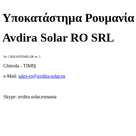
Υποκατάστημα Ρουμανία
Avdira Solar RO SRL
Str. CRIZANTEMELOR nr. 5
Ghiroda - TIMIŞ
e-Mail:
sales-ro@avdira-solar.eu
Skype: avdira.solar.romania