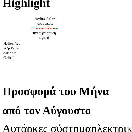
Highlight
Avdira-Solar
προσφέρει
αποκλειστικά
για
την ευρωπαϊκή
αγορά
Helios 420
W/p Panel
(with 96
Celles)
Προσφορά του Μήνα
από τον Αύγουστο
Αυτάρκες σύστημα
ηλεκτρικ