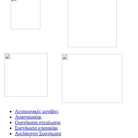
Λειτουργικές μονάδες
Αναστροφέας
Oυστήματα στερέωσης
Συστήματα μπαταρίας
Ανεξάρτητη Συστήματα