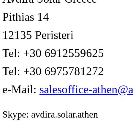
Pithias 14
12135 Peristeri
Tel: +30 6912559625
Tel: +30 6975781272
e-Mail:
salesoffice-athen@a
Skype: avdira.solar.athen