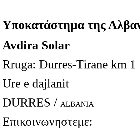
Υποκατάστημα της Αλβαν
Avdira Solar
Rruga: Durres-Tirane km 1
Ure e dajlanit
DURRES /
ALBANIA
Επικοινωνηστεμε: