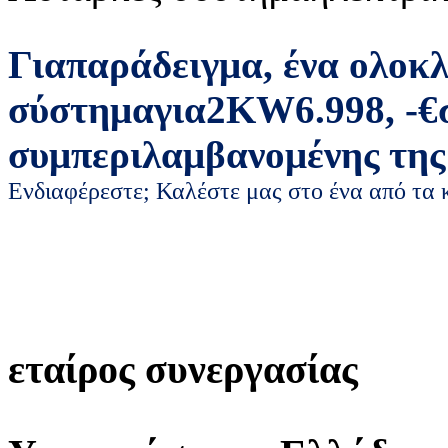
Για
παράδειγμα
,
ένα ολοκ
σύστημα
για
2
KW
6.998
,
-
€
συμπεριλαμβανομένης της
Ενδιαφέρεστε; Καλέστε μας στο ένα από τα
εταίρος συνεργασίας