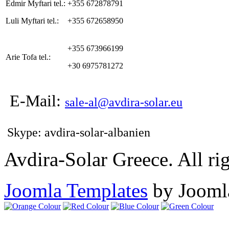
Edmir Myftari tel.:
+355 672878791
Luli Myftari tel.:
+355 672658950
+355 673966199
Arie Tofa tel.:
+30 6975781272
E-Mail:
sale-al@avdira-solar.eu
Skype: avdira-solar-albanien
Avdira-Solar Greece. All rig
Joomla Templates
by Jooml