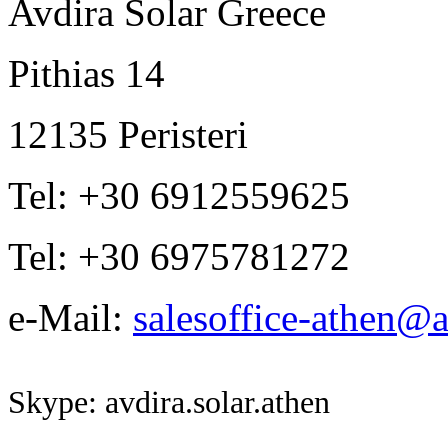
Avdira Solar Greece
Pithias 14
12135 Peristeri
Tel: +30 6912559625
Tel: +30 6975781272
e-Mail:
salesoffice-athen@a
Skype: avdira.solar.athen