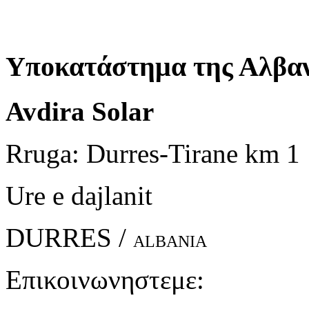
Υποκατάστημα της Αλβαν
Avdira Solar
Rruga: Durres-Tirane km 1
Ure e dajlanit
DURRES /
ALBANIA
Επικοινωνηστεμε: