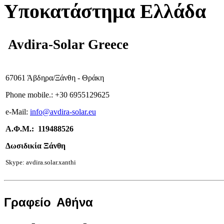
Υποκατάστημα Ελλάδα
Avdira-Solar Greece
67061 Άβδηρα/Ξάνθη - Θράκη
Phone mobile.:
+
30 6955129625
e-
Mail:
info
@avdira-solar.eu
Α.Φ.Μ.: 119488526
Δωσιδικία Ξάνθη
Skype: avdira.solar.xanthi
Γραφείο
Αθήνα