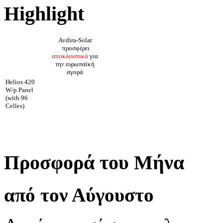
Highlight
Avdira-Solar
προσφέρει
αποκλειστικά
για
την ευρωπαϊκή
αγορά
Helios 420
W/p Panel
(with 96
Celles)
Προσφορά του Μήνα
από τον Αύγουστο