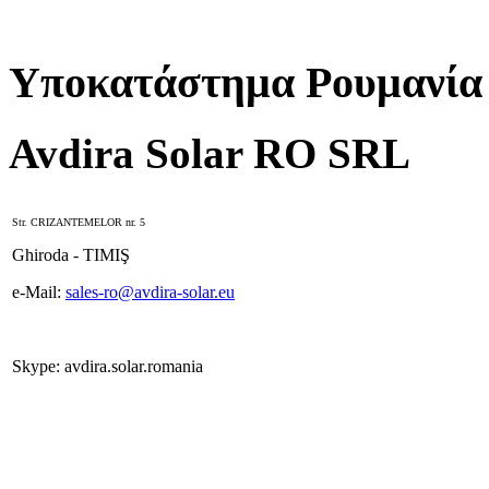
Υποκατάστημα Ρουμανία
Avdira Solar RO SRL
Str. CRIZANTEMELOR nr. 5
Ghiroda - TIMIŞ
e-Mail:
sales-ro@avdira-solar.eu
Skype: avdira.solar.romania