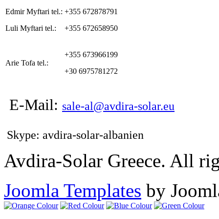
Edmir Myftari tel.:
+355 672878791
Luli Myftari tel.:
+355 672658950
+355 673966199
Arie Tofa tel.:
+30 6975781272
E-Mail:
sale-al@avdira-solar.eu
Skype: avdira-solar-albanien
Avdira-Solar Greece. All rig
Joomla Templates
by Jooml