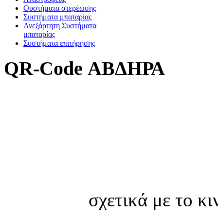
Oυστήματα στερέωσης
Συστήματα μπαταρίας
Ανεξάρτητη Συστήματα
μπαταρίας
Συστήματα επιτήρησης
QR-Code ΑΒΔΗΡΑ
σχετικά με το κ