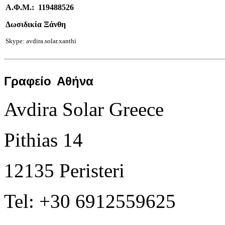
Α.Φ.Μ.: 119488526
Δωσιδικία Ξάνθη
Skype: avdira.solar.xanthi
Γραφείο
Αθήνα
Avdira Solar Greece
Pithias 14
12135 Peristeri
Tel: +30 6912559625