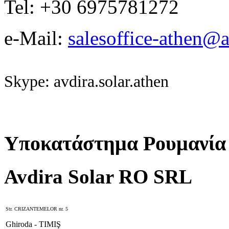
Tel: +30 6975781272
e-Mail:
salesoffice-athen@a
Skype: avdira.solar.athen
Υποκατάστημα Ρουμανία
Avdira Solar RO SRL
Str. CRIZANTEMELOR nr. 5
Ghiroda - TIMIŞ