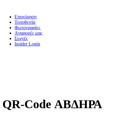
Επιχείρηση
Τοποθεσία
Φωτογραφίες
Aναφορές μας
Συχνές
Insider Login
QR-Code ΑΒΔΗΡΑ