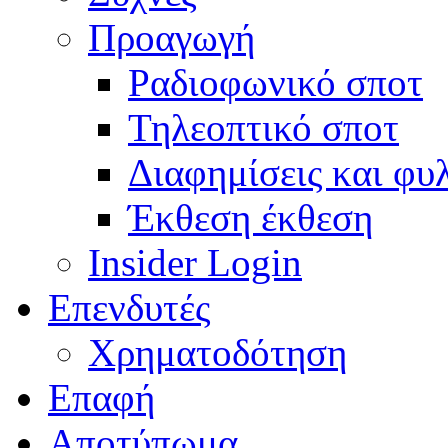
Προαγωγή
Ραδιοφωνικό σποτ
Τηλεοπτικό σποτ
Διαφημίσεις και φυ
Έκθεση έκθεση
Insider Login
Επενδυτές
Χρηματοδότηση
Eπαφή
Αποτύπωμα