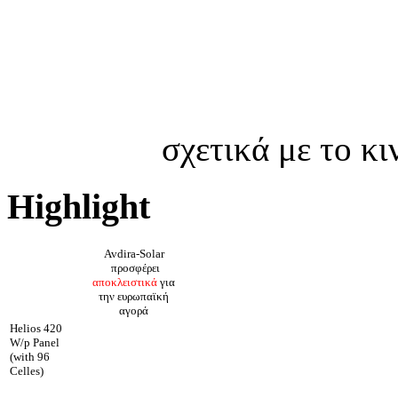
σχετικά με το κ
Highlight
Avdira-Solar
προσφέρει
αποκλειστικά
για
την ευρωπαϊκή
αγορά
Helios 420
W/p Panel
(with 96
Celles)