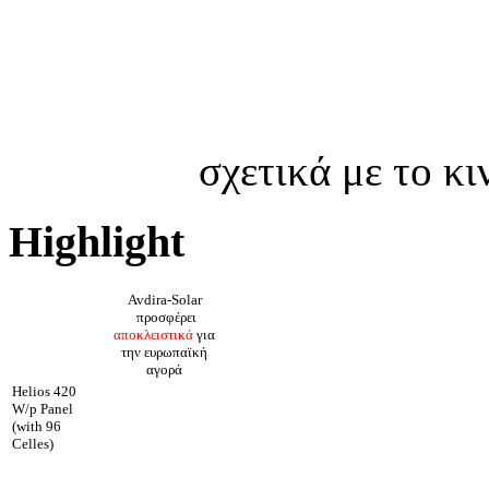
σχετικά με το κ
Highlight
Avdira-Solar
προσφέρει
αποκλειστικά
για
την ευρωπαϊκή
αγορά
Helios 420
W/p Panel
(with 96
Celles)