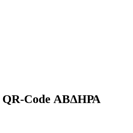
QR-Code ΑΒΔΗΡΑ