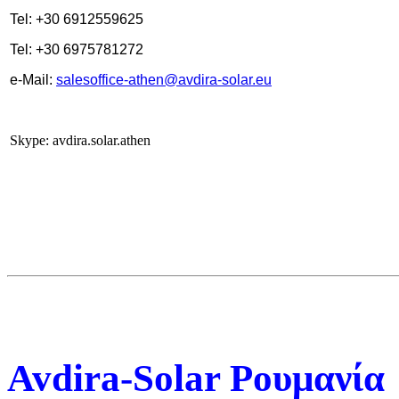
Tel: +30 6912559625
Tel: +30 6975781272
e-Mail:
salesoffice-athen@avdira-solar.eu
Skype: avdira.solar.athen
Avdira-Solar Ρουμανία