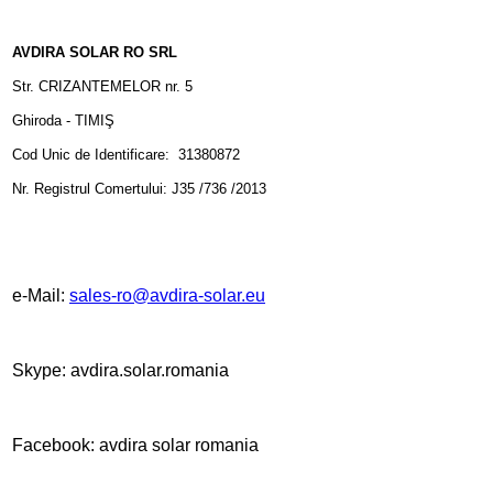
AVDIRA SOLAR RO SRL
Str. CRIZANTEMELOR nr. 5
Ghiroda - TIMIŞ
Cod Unic de Identificare: 31380872
Nr. Registrul Comertului: J35 /736 /2013
e-Mail:
sales-ro@avdira-solar.eu
Skype: avdira.solar.romania
Facebook: avdira solar romania