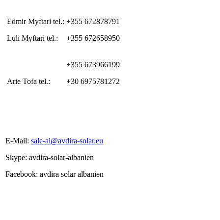
Edmir Myftari tel.:
+355 672878791
Luli Myftari tel.:
+355 672658950
+355 673966199
Arie Tofa tel.:
+30 6975781272
E-Mail:
sale-al@avdira-solar.eu
Skype: avdira-solar-albanien
Facebook: avdira solar albanien