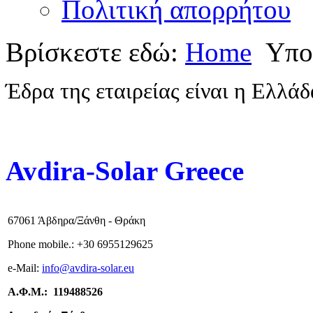
Πολιτική απορρήτου
Βρίσκεστε εδώ:
Home
Υπο
Έδρα της εταιρείας είναι η Ελλάδ
Avdira-Solar Greece
67061 Άβδηρα/Ξάνθη - Θράκη
Phone mobile.:
+
30 6955129625
e-
Mail:
info
@avdira-solar.eu
Α.Φ.Μ.: 119488526