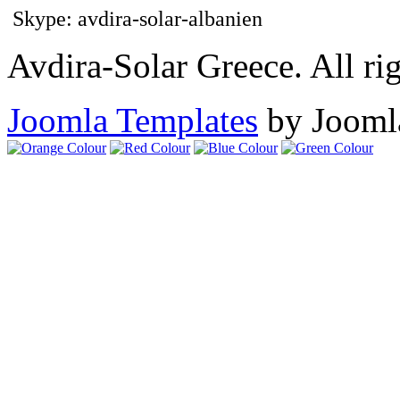
Skype: avdira-solar-albanien
Avdira-Solar Greece. All rig
Joomla Templates
by Jooml