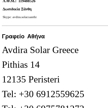
Α.Φ.Μ.: 119488526
Δωσιδικία Ξάνθη
Skype: avdira.solar.xanthi
Γραφείο
Αθήνα
Avdira Solar Greece
Pithias 14
12135 Peristeri
Tel: +30 6912559625